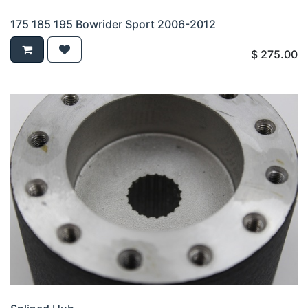
175 185 195 Bowrider Sport 2006-2012
$
275.00