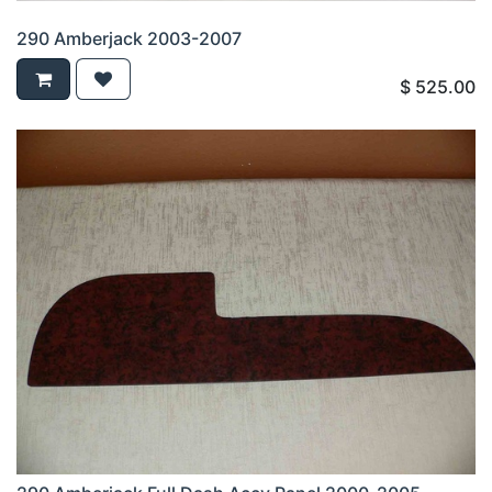
290 Amberjack 2003-2007
$
525.00