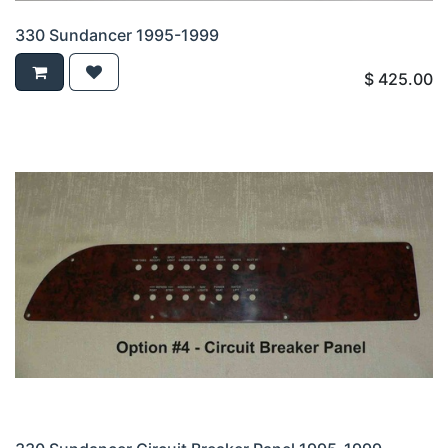
330 Sundancer 1995-1999
$
425.00